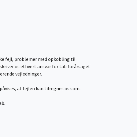
ske fejl, problemer med opkobling til
skriver os ethvert ansvar for tab forårsaget
erende vejledninger.
 påvises, at fejlen kan tilregnes os som
ab.