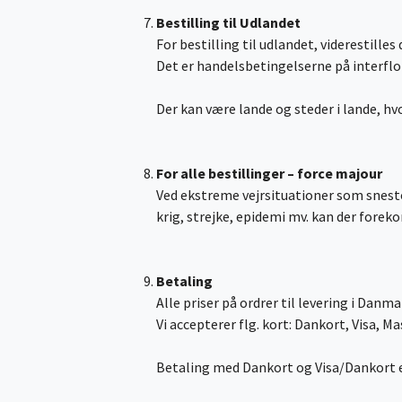
Bestilling til Udlandet
For bestilling til udlandet, viderestill
Det er handelsbetingelserne på interflor
Der kan være lande og steder i lande, hvo
For alle bestillinger – force majour
Ved ekstreme vejrsituationer som snesto
krig, strejke, epidemi mv. kan der forek
Betaling
Alle priser på ordrer til levering i Danm
Vi accepterer flg. kort: Dankort, Visa, M
Betaling med Dankort og Visa/Dankort er