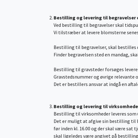
Bestilling og levering til begravelser
Ved bestilling til begravelser skal tidsp
Vi tilstræber at levere blomsterne senes
Bestilling til begravelser, skal bestilles 
Finder begravelsen sted en mandag, skal 
Bestilling til gravsteder forsøges levere
Gravstedsnummer og øvrige relevante op
Det er bestillers ansvar at indgå en aft
Bestilling og levering til virksomhede
Bestilling til virksomheder leveres so
Det er muligt at afgive sin bestilling ti
før inden kl. 16.00 og der skal være sat
skal ligeledes være angivet på bestillin