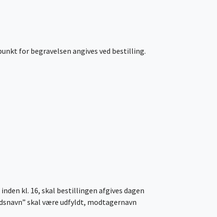
punkt for begravelsen angives ved bestilling.
 inden kl. 16, skal bestillingen afgives dagen
mhedsnavn” skal være udfyldt, modtagernavn