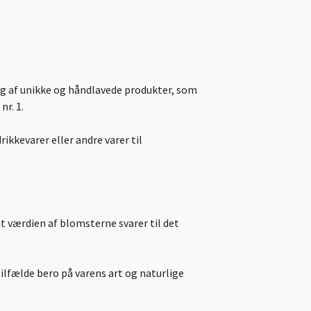
ng af unikke og håndlavede produkter, som
nr. 1.
rikkevarer eller andre varer til
t værdien af blomsterne svarer til det
tilfælde bero på varens art og naturlige