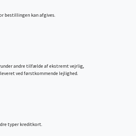
r bestillingen kan afgives.
under andre tilfælde af ekstremt vejrlig,
e leveret ved førstkommende lejlighed.
re typer kreditkort.