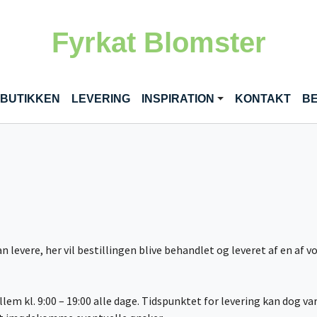
Fyrkat Blomster
 BUTIKKEN
LEVERING
INSPIRATION
KONTAKT
BE
kan levere, her vil bestillingen blive behandlet og leveret af en af 
llem kl. 9:00 – 19:00 alle dage. Tidspunktet for levering kan dog va