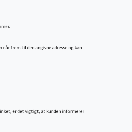
mmer.
gen når frem til den angivne adresse og kan
inket, er det vigtigt, at kunden informerer