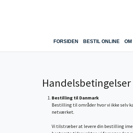
Gå til hoved-indhold
FORSIDEN
BESTIL ONLINE
OM
Handelsbetingelser
Bestilling til Danmark
Bestilling til områder hvor vi ikke selv 
netværket.
Vi tilstræber at levere din bestilling ime