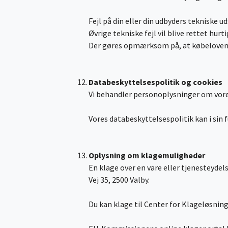
Fejl på din eller din udbyders tekniske 
Øvrige tekniske fejl vil blive rettet hur
Der gøres opmærksom på, at købelovens
Databeskyttelsespolitik og cookies
Vi behandler personoplysninger om vore
Vores databeskyttelsespolitik kan i sin 
Oplysning om klagemuligheder
En klage over en vare eller tjenesteyde
Vej 35, 2500 Valby.
Du kan klage til Center for Klageløsning