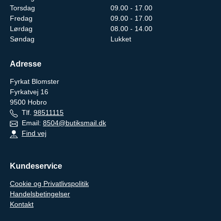
Torsdag
09.00 - 17.00
Fredag
09.00 - 17.00
Lørdag
08.00 - 14.00
Søndag
Lukket
Adresse
Fyrkat Blomster
Fyrkatvej 16
9500
Hobro
Tlf.
98511115
Email:
8504@butiksmail.dk
Find vej
Kundeservice
Cookie og Privatlivspolitik
Handelsbetingelser
Kontakt