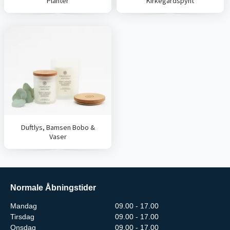
Planter
Kirkegårdspynt
Duftlys, Bamsen Bobo &
Vaser
Normale Åbningstider
Mandag
09.00 - 17.00
Tirsdag
09.00 - 17.00
Onsdag
09.00 - 17.00