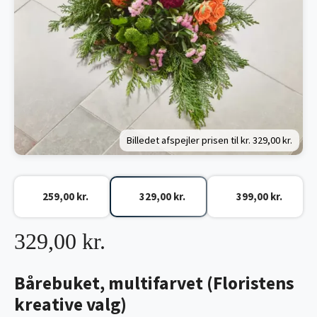
Billedet afspejler prisen til kr.
329,00 kr.
259,00 kr.
329,00 kr.
399,00 kr.
329,00 kr.
Bårebuket, multifarvet (Floristens
kreative valg)