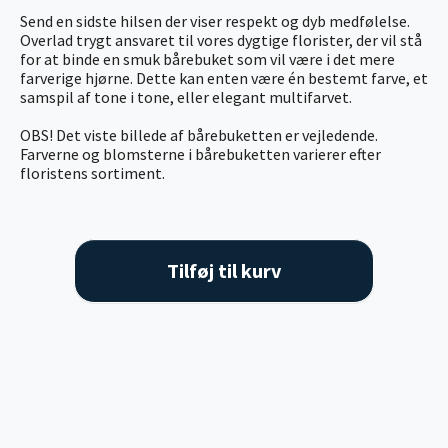
Send en sidste hilsen der viser respekt og dyb medfølelse.
Overlad trygt ansvaret til vores dygtige florister, der vil stå
for at binde en smuk bårebuket som vil være i det mere
farverige hjørne. Dette kan enten være én bestemt farve, et
samspil af tone i tone, eller elegant multifarvet.
OBS! Det viste billede af bårebuketten er vejledende.
Farverne og blomsterne i bårebuketten varierer efter
floristens sortiment.
Tilføj til kurv