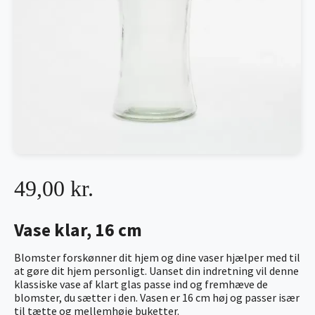
49,00 kr.
Vase klar, 16 cm
Blomster forskønner dit hjem og dine vaser hjælper med til
at gøre dit hjem personligt. Uanset din indretning vil denne
klassiske vase af klart glas passe ind og fremhæve de
blomster, du sætter i den. Vasen er 16 cm høj og passer især
til tætte og mellemhøje buketter.