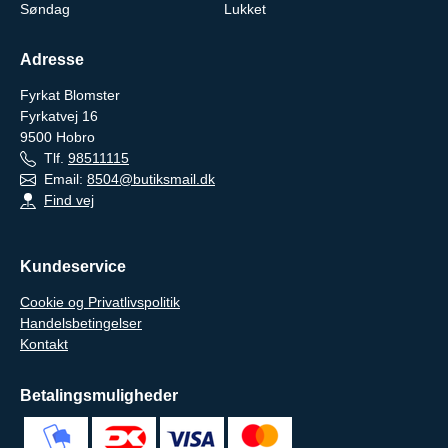
Søndag
Lukket
Adresse
Fyrkat Blomster
Fyrkatvej 16
9500
Hobro
Tlf.
98511115
Email:
8504@butiksmail.dk
Find vej
Kundeservice
Cookie og Privatlivspolitik
Handelsbetingelser
Kontakt
Betalingsmuligheder